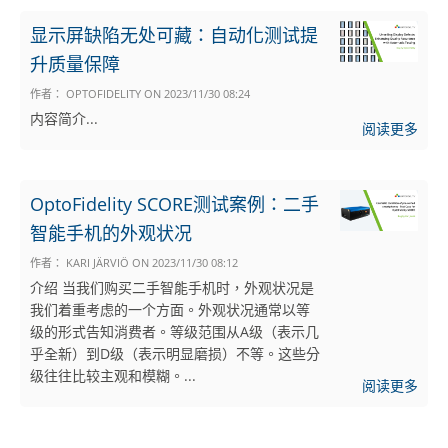
显示屏缺陷无处可藏：自动化测试提
升质量保障
作者：
OPTOFIDELITY
ON
2023/11/30 08:24
内容简介...
阅读更多
OptoFidelity SCORE测试案例：二手
智能手机的外观状况
作者：
KARI JÄRVIÖ
ON
2023/11/30 08:12
介绍 当我们购买二手智能手机时，外观状况是
我们着重考虑的一个方面。外观状况通常以等
级的形式告知消费者。等级范围从A级（表示几
乎全新）到D级（表示明显磨损）不等。这些分
级往往比较主观和模糊。...
阅读更多