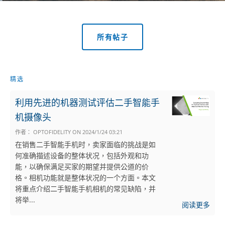
所有帖子
精选
利用先进的机器测试评估二手智能手
机摄像头
作者：
OPTOFIDELITY
ON
2024/1/24 03:21
在销售二手智能手机时，卖家面临的挑战是如
何准确描述设备的整体状况，包括外观和功
能，以确保满足买家的期望并提供公道的价
格。相机功能就是整体状况的一个方面。本文
将重点介绍二手智能手机相机的常见缺陷，并
将举...
阅读更多