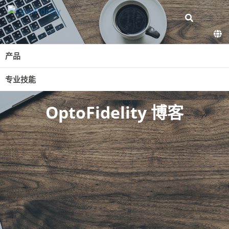
产品
专业技能
OptoFidelity 博客